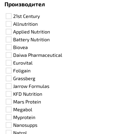
Производител
21st Century
Allnutrition
Applied Nutrition
Battery Nutrition
Biovea
Daiwa Pharmaceutical
Eurovital
Foligain
Grassberg
Jarrow Formulas
KFD Nutrition
Mars Protein
Megabol
Myprotein
Nanosupps
Natrol