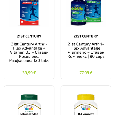
21ST CENTURY
21ST CENTURY
21st Century Arthri-
21st Century Arthri-
Flex Advantage +
Flex Advantage
Vitamin D3 – Ставен
+Turmeric – Ставен
Комплекс,
Комплекс | 90 caps
Разфасовка 120 tabs
39,99
€
77,99
€
39,99
€
77,99
€