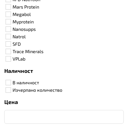
Mars Protein
Megabol
Myprotein
Nanosupps
Natrol
SFD
Trace Minerals
VPLab
Наличност
В наличност
Изчерпано количество
Цена