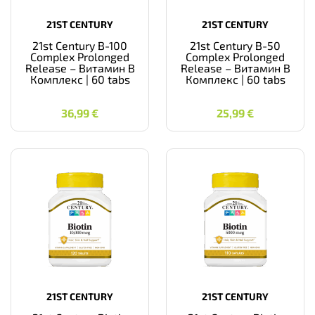
21ST CENTURY
21ST CENTURY
21st Century B-100
21st Century B-50
Complex Prolonged
Complex Prolonged
Release – Витамин B
Release – Витамин B
Комплекс | 60 tabs
Комплекс | 60 tabs
36,99
€
25,99
€
36,99
€
25,99
€
21ST CENTURY
21ST CENTURY