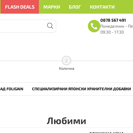
FLASH DEALS
МАРКИ
БЛОГ
КОНТАКТИ
0878 567 491
Понеделник - Пе
09:30 - 17:30
•
Здравейте
• • •
Здравейте
• • •
2
Количка
АД FOLIGAIN
СПЕЦИАЛИЗИРАНИ ЯПОНСКИ ХРАНИТЕЛНИ ДОБАВКИ
Любими