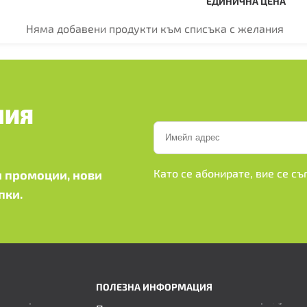
ЕДИНИЧНА ЦЕНА
Няма добавени продукти към списъка с желания
ШИЯ
Като се абонирате, вие се с
 промоции, нови
пки.
ПОЛЕЗНА ИНФОРМАЦИЯ