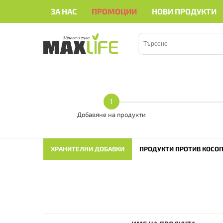
ЗА НАС
ПРОМОЦИИ
НОВИ ПРОДУКТИ
• • •
Здравейте
• • •
Здравейте
• • 
1
Добавяне на продукти
ХРАНИТЕЛНИ ДОБАВКИ
ПРОДУКТИ ПРОТИВ КОСОП