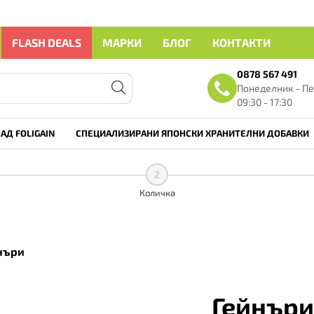
FLASH DEALS
МАРКИ
БЛОГ
КОНТАКТИ
0878 567 491
Понеделник - Пе
09:30 - 17:30
АД FOLIGAIN
СПЕЦИАЛИЗИРАНИ ЯПОНСКИ ХРАНИТЕЛНИ ДОБАВКИ
2
Количка
нъри
Гейнър