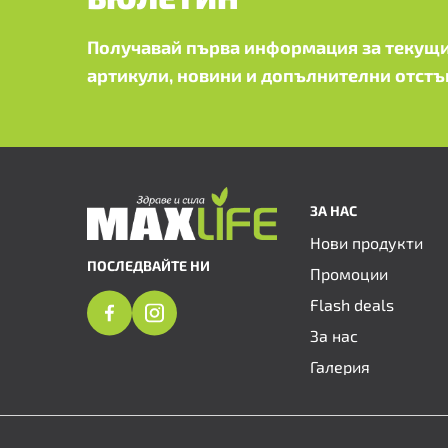
Получавай първа информация за текущи
артикули, новини и допълнителни отстъ
ЗА НАС
Нови продукти
ПОСЛЕДВАЙТЕ НИ
Промоции
Flash deals
За нас
Галерия