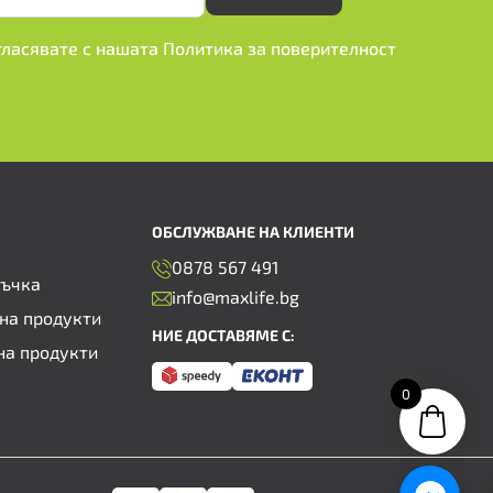
ъгласявате с нашата
Политика за поверителност
ОБСЛУЖВАНЕ НА КЛИЕНТИ
0878 567 491
ръчка
info@maxlife.bg
на продукти
НИЕ ДОСТАВЯМЕ С:
на продукти
0