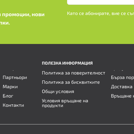
Като се абонирате, вие се с
 промоции, нови
пки.
ПОЛЕЗНА ИНФОРМАЦИЯ
Политика за поверителност
Партньори
Бърза по
Политика за бисквитките
Марки
Доставка 
Общи условия
Блог
Връщане 
Условия връщане на
Контакти
продукти