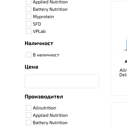
Applied Nutrition
Battery Nutrition
Myprotein
SFD
VPLab
Наличност
В наличност
Цена
All
Del
Производител
Allnutrition
Applied Nutrition
Battery Nutrition