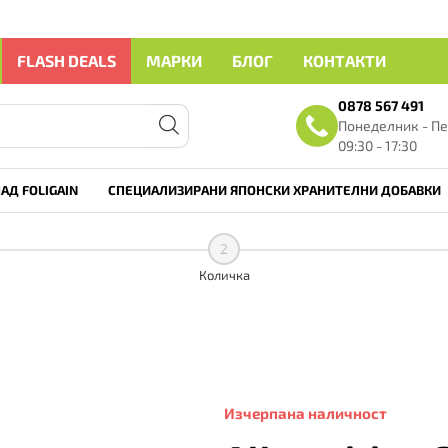
FLASH DEALS
МАРКИ
БЛОГ
КОНТАКТИ
0878 567 491
Понеделник - Пе
09:30 - 17:30
АД FOLIGAIN
СПЕЦИАЛИЗИРАНИ ЯПОНСКИ ХРАНИТЕЛНИ ДОБАВКИ
2
Количка
Изчерпана наличност