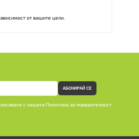
зависимост от вашите цели.
АБОНИРАЙ СЕ
ъгласявате с нашата
Политика за поверителност