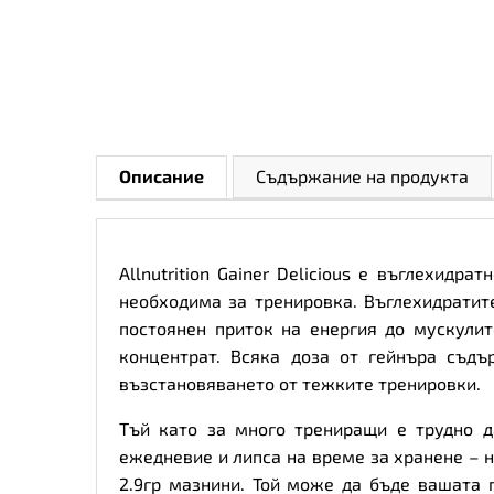
Описание
Съдържание на продукта
Allnutrition Gainer Delicious е въглехид
необходима за тренировка. Въглехидратите
постоянен приток на енергия до мускули
концентрат. Всяка доза от гейнъра съд
възстановяването от тежките тренировки.
Тъй като за много трениращи е трудно д
ежедневие и липса на време за хранене – н
2.9гр мазнини. Той може да бъде вашата 