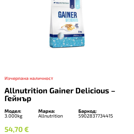
Изчерпана наличност
Allnutrition Gainer Delicious –
Гейнър
Модел:
Марка:
Баркод:
3.000kg
Allnutrition
5902837734415
54,70
€