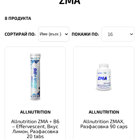
8 ПРОДУКТА
СОРТИРАЙ ПО:
ПОКАЖИ ПО:
ALLNUTRITION
ALLNUTRITION
Allnutrition ZMA + B6
Allnutrition ZMAX,
– Effervescent, Вкус
Разфасовка 90 caps
Лимон, Разфасовка
20 tabs