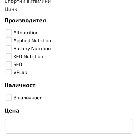
Спортни витамини
Цинк
Производител
Allnutrition
Applied Nutrition
Battery Nutrition
KFD Nutrition
SFD
VPLab
Наличност
В наличност
Цена