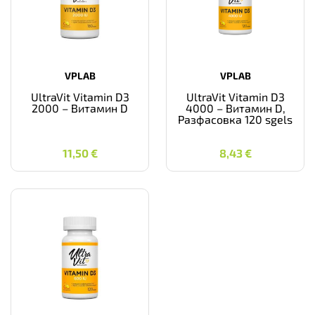
VPLAB
VPLAB
UltraVit Vitamin D3
UltraVit Vitamin D3
2000 – Витамин D
4000 – Витамин D,
Разфасовка 120 sgels
11,50
€
8,43
€
11,50
€
8,43
€