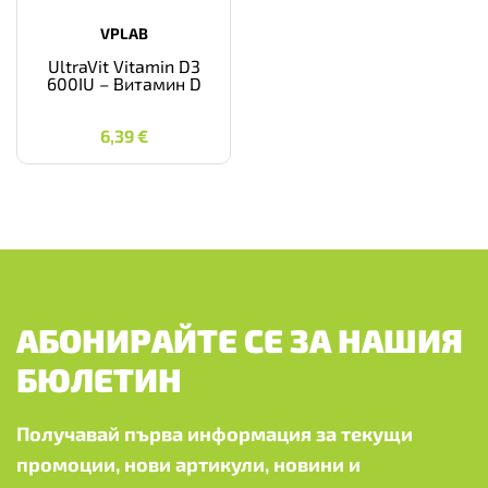
VPLAB
UltraVit Vitamin D3
600IU – Витамин D
6,39
€
6,39
€
АБОНИРАЙТЕ СЕ ЗА НАШИЯ
БЮЛЕТИН
Получавай първа информация за текущи
промоции, нови артикули, новини и