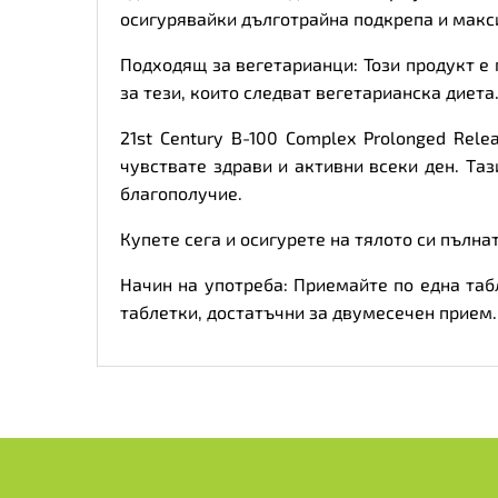
осигурявайки дълготрайна подкрепа и макс
Подходящ за вегетарианци: Този продукт е
за тези, които следват вегетарианска диета
21st Century B-100 Complex Prolonged Rel
чувствате здрави и активни всеки ден. Та
благополучие.
Купете сега и осигурете на тялото си пълна
Начин на употреба: Приемайте по една таб
таблетки, достатъчни за двумесечен прием.