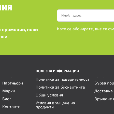
ШИЯ
Като се абонирате, вие се с
 промоции, нови
пки.
ПОЛЕЗНА ИНФОРМАЦИЯ
Политика за поверителност
Партньори
Бърза по
Политика за бисквитките
Марки
Доставка 
Общи условия
Блог
Връщане 
Условия връщане на
Контакти
продукти