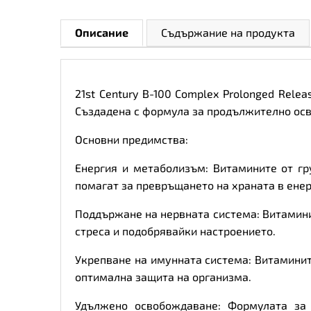
Описание
Съдържание на продукта
21st Century B-100 Complex Prolonged Rele
Създадена с формула за продължително осво
Основни предимства:
Енергия и метаболизъм: Витамините от гр
помагат за превръщането на храната в енер
Поддържане на нервната система: Витаминит
стреса и подобрявайки настроението.
Укрепване на имунната система: Витаминит
оптимална защита на организма.
Удължено освобождаване: Формулата за 