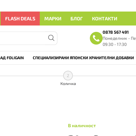
FLASH DEALS
МАРКИ
БЛОГ
КОНТАКТИ
0878 567 491
Понеделник - Пе
09:30 - 17:30
АД FOLIGAIN
СПЕЦИАЛИЗИРАНИ ЯПОНСКИ ХРАНИТЕЛНИ ДОБАВКИ
2
Количка
В наличност