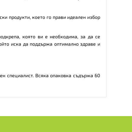
ки продукти, което го прави идеален избор
подкрепа, която ви е необходима, за да се
който иска да поддържа оптимално здраве и
вен специалист. Всяка опаковка съдържа 60