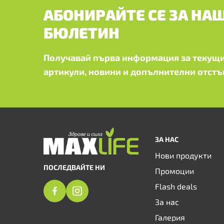
АБОНИРАЙТЕ СЕ ЗА НА
БЮЛЕТИН
Получавай първа информация за текущи
артикули, новини и допълнителни отстъ
ЗА НАС
Нови продукти
ПОСЛЕДВАЙТЕ НИ
Промоции
Flash deals
За нас
Галерия