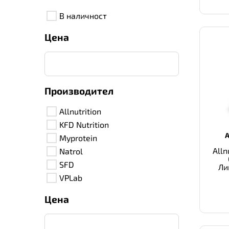
В наличност
Цена
Производител
Allnutrition
KFD Nutrition
Myprotein
Alln
Natrol
SFD
Ли
VPLab
Цена