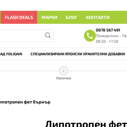
FLASH DEALS
МАРКИ
БЛОГ
КОНТАКТИ
0878 567 491
Понеделник - Пе
09:30 - 17:30
АД FOLIGAIN
СПЕЦИАЛИЗИРАНИ ЯПОНСКИ ХРАНИТЕЛНИ ДОБАВКИ
2
Количка
ипотропен фет бърнър
Липотропен фет