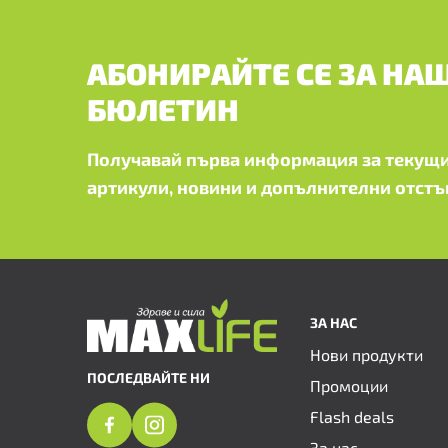
АБОНИРАЙТЕ СЕ ЗА НА
БЮЛЕТИН
Получавай първа информация за текущи
артикули, новини и допълнителни отстъ
ЗА НАС
Нови продукти
ПОСЛЕДВАЙТЕ НИ
Промоции
Flash deals
За нас