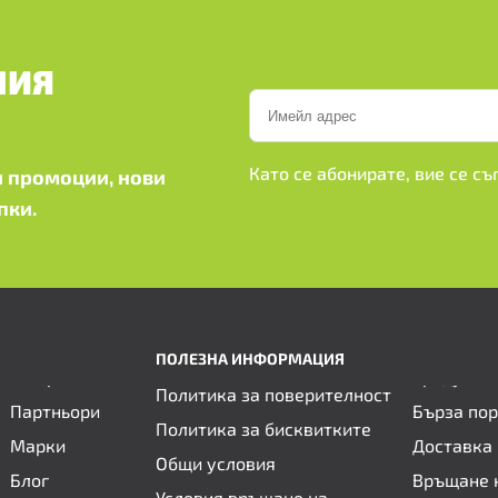
ШИЯ
Като се абонирате, вие се с
 промоции, нови
пки.
ПОЛЕЗНА ИНФОРМАЦИЯ
Политика за поверителност
Партньори
Бърза по
Политика за бисквитките
Марки
Доставка 
Общи условия
Блог
Връщане 
Условия връщане на