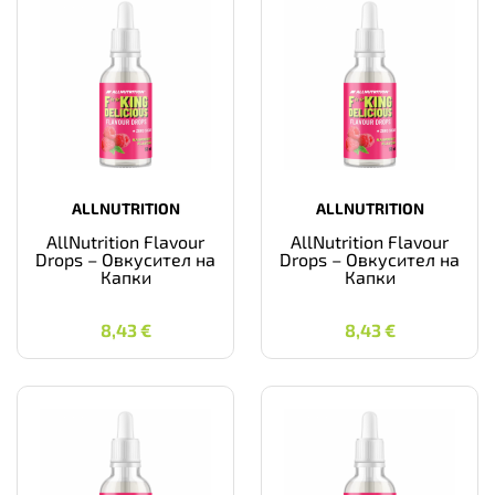
ALLNUTRITION
ALLNUTRITION
AllNutrition Flavour
AllNutrition Flavour
Drops – Овкусител на
Drops – Овкусител на
Капки
Капки
8,43
€
8,43
€
8,43
€
8,43
€