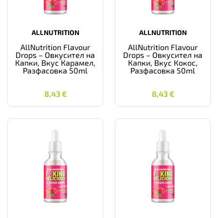
ALLNUTRITION
ALLNUTRITION
AllNutrition Flavour
AllNutrition Flavour
Drops – Овкусител на
Drops – Овкусител на
Капки, Вкус Карамел,
Капки, Вкус Кокос,
Разфасовка 50ml
Разфасовка 50ml
8,43
€
8,43
€
8,43
€
8,43
€