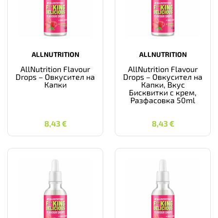
ALLNUTRITION
ALLNUTRITION
AllNutrition Flavour
AllNutrition Flavour
Drops – Овкусител на
Drops – Овкусител на
Капки
Капки, Вкус
Бисквитки с крем,
Разфасовка 50ml
8,43
€
8,43
€
8,43
€
8,43
€