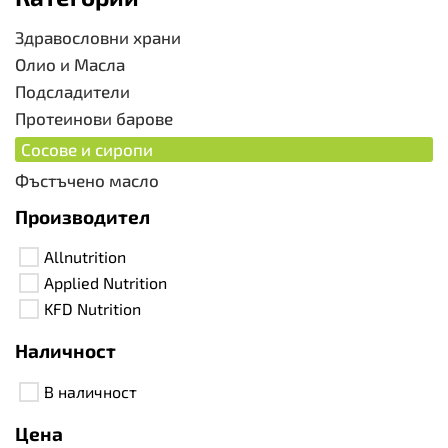
Здравословни храни
Олио и Масла
Подсладители
Протеинови барове
Сосове и сиропи
Фъстъчено масло
Производител
Allnutrition
Applied Nutrition
KFD Nutrition
Наличност
В наличност
Цена