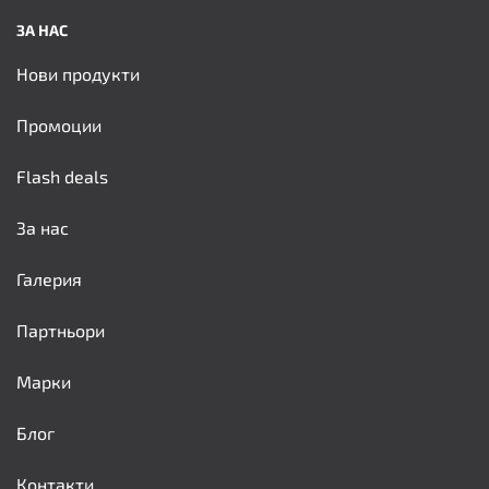
ЗА НАС
Нови продукти
Промоции
Flash deals
За нас
Галерия
Партньори
Марки
Блог
Контакти