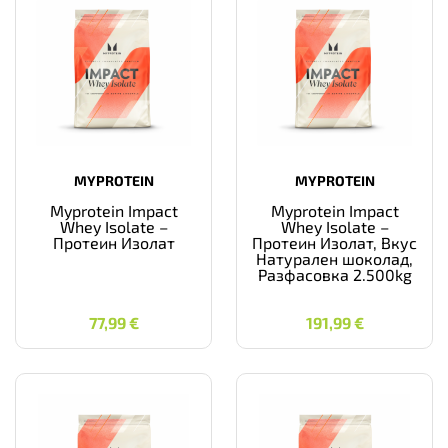
MYPROTEIN
MYPROTEIN
Myprotein Impact
Myprotein Impact
Whey Isolate –
Whey Isolate –
Протеин Изолат
Протеин Изолат, Вкус
Натурален шоколад,
Разфасовка 2.500kg
77,99
€
191,99
€
77,99
€
191,99
€