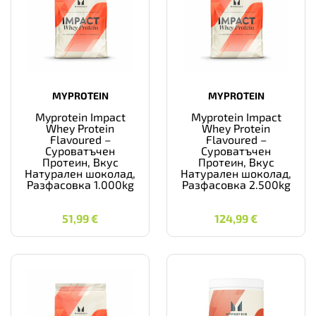
MYPROTEIN
MYPROTEIN
Myprotein Impact
Myprotein Impact
Whey Protein
Whey Protein
Flavoured –
Flavoured –
Суроватъчен
Суроватъчен
Протеин, Вкус
Протеин, Вкус
Натурален шоколад,
Натурален шоколад,
Разфасовка 1.000kg
Разфасовка 2.500kg
51,99
€
124,99
€
51,99
€
124,99
€