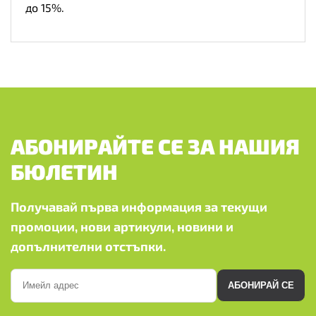
до 15%.
АБОНИРАЙТЕ СЕ ЗА НАШИЯ
БЮЛЕТИН
Получавай първа информация за текущи
промоции, нови артикули, новини и
допълнителни отстъпки.
АБОНИРАЙ СЕ