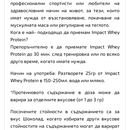
професионални спортисти или любители на
здравословния начин на живот, за тези, които
имат нужда от възстановяване, покачване на
мускулната маса или регулиране на теглото.
Кога е най- подходящо да приемам Impact Whey
Protein?
Препоръчително е да приемате Impact Whey
Protein до 30 мин. след тренировка или по всяко
друго време, когато имате нужда.
Начин на употреба: Разтворете 25гр от Impact
Whey Protein в 150-250мл. вода или мляко.
*Протеиновото съдържание в доза може да
варира за отделните вкусове (от 1 до 3 гр)
Посочените стойности в съдържанието са за
вкус Шоколад, когато избирате други вкусове
стойностите на съдържанието могат да варират