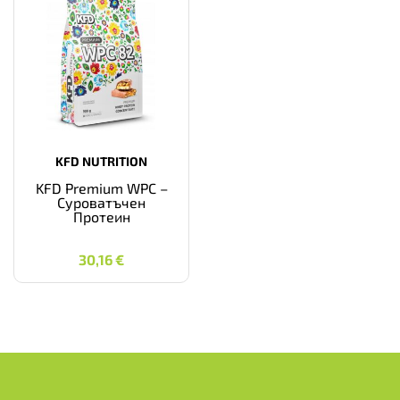
KFD NUTRITION
KFD Premium WPC –
Суроватъчен
Протеин
30,16
€
30,16
€