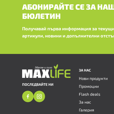
АБОНИРАЙТЕ СЕ ЗА НА
БЮЛЕТИН
Получавай първа информация за текущи
артикули, новини и допълнителни отстъ
ЗА НАС
Нови продукти
ПОСЛЕДВАЙТЕ НИ
Промоции
Flash deals
За нас
Галерия