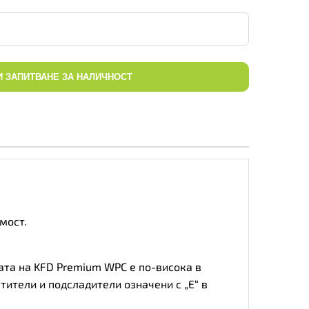
И ЗАПИТВАНЕ ЗА НАЛИЧНОСТ
мост.
ата на KFD Premium WPC е по-висока в
тители и подсладители означени с „Е“ в