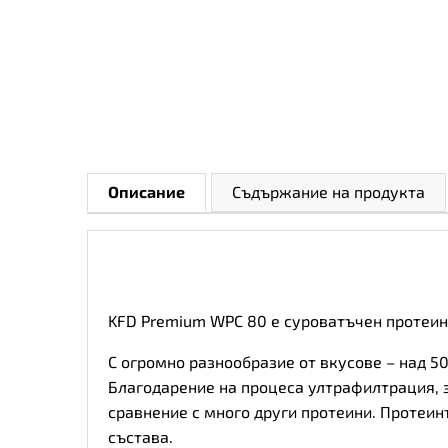
Описание
Съдържание на продукта
KFD Premium WPC 80 е суроватъчен протеин 
С огромно разнообразие от вкусове – над 50
Благодарение на процеса ултрафилтрация, з
сравнение с много други протеини. Протеин
състава.