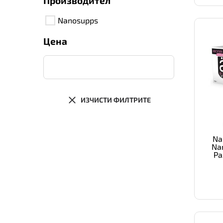
Производител
Nanosupps
Цена
ИЗЧИСТИ ФИЛТРИТЕ
Na
Na
Ра