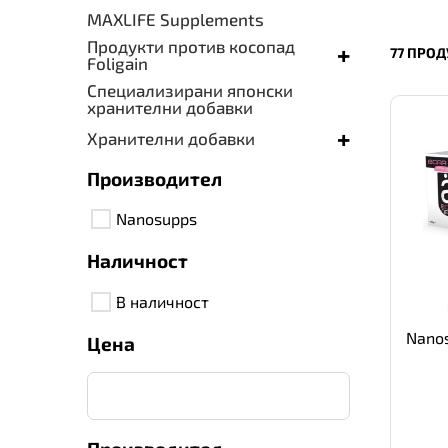
MAXLIFE Supplements
Продукти против косопад
+
77 ПРОД
Foligain
Специализирани японски
хранителни добавки
+
Хранителни добавки
Производител
Nanosupps
Наличност
В наличност
Nano
Цена