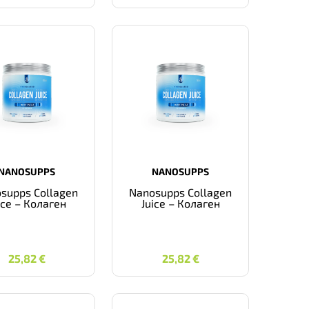
NANOSUPPS
NANOSUPPS
supps Collagen
Nanosupps Collagen
ice – Колаген
Juice – Колаген
25,82
€
25,82
€
25,82
€
25,82
€