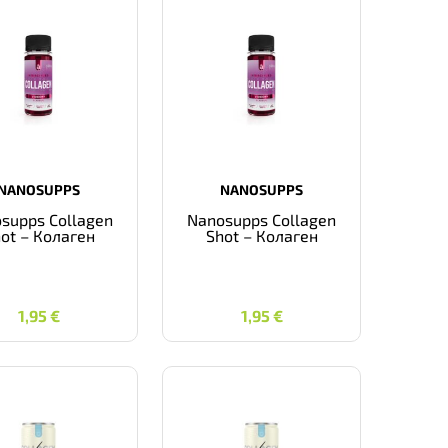
NANOSUPPS
NANOSUPPS
supps Collagen
Nanosupps Collagen
ot – Колаген
Shot – Колаген
1,95
€
1,95
€
1,95
€
1,95
€