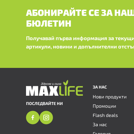
АБОНИРАЙТЕ СЕ ЗА НА
БЮЛЕТИН
Получавай първа информация за текущи
артикули, новини и допълнителни отстъ
ЗА НАС
Нови продукти
ПОСЛЕДВАЙТЕ НИ
Промоции
Flash deals
За нас
Галерия