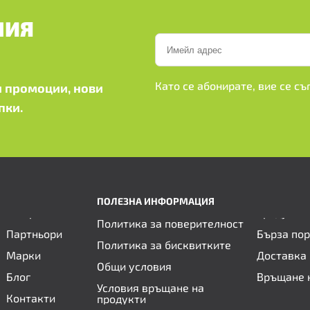
ШИЯ
Като се абонирате, вие се с
 промоции, нови
пки.
ПОЛЕЗНА ИНФОРМАЦИЯ
Политика за поверителност
Партньори
Бърза по
Политика за бисквитките
Марки
Доставка 
Общи условия
Блог
Връщане 
Условия връщане на
Контакти
продукти