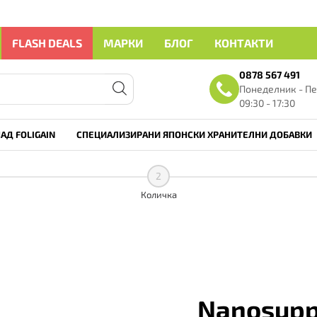
FLASH DEALS
МАРКИ
БЛОГ
КОНТАКТИ
0878 567 491
Понеделник - Пе
09:30 - 17:30
АД FOLIGAIN
СПЕЦИАЛИЗИРАНИ ЯПОНСКИ ХРАНИТЕЛНИ ДОБАВКИ
2
Количка
Nanosup