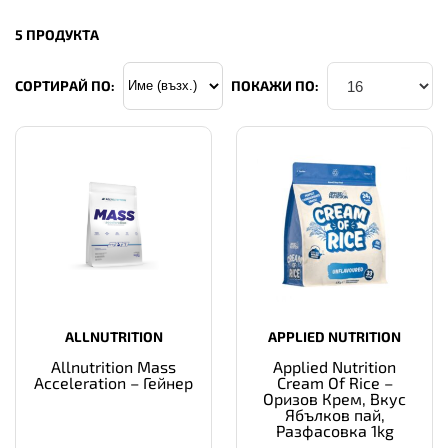
5 ПРОДУКТА
СОРТИРАЙ ПО:
ПОКАЖИ ПО:
ALLNUTRITION
APPLIED NUTRITION
Allnutrition Mass
Applied Nutrition
Acceleration – Гейнер
Cream Of Rice –
Оризов Крем, Вкус
Ябълков пай,
Разфасовка 1kg