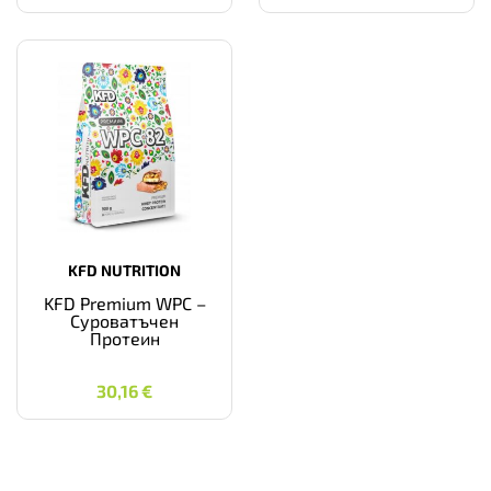
KFD NUTRITION
KFD Premium WPC –
Суроватъчен
Протеин
30,16
€
30,16
€