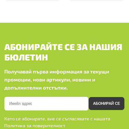
АБОНИРАЙТЕ СЕ ЗА НАШИЯ
БЮЛЕТИН
Получавай първа информация за текущи
промоции, нови артикули, новини и
допълнителни отстъпки.
АБОНИРАЙ СЕ
Като се абонирате, вие се съгласявате с нашата
Политика за поверителност