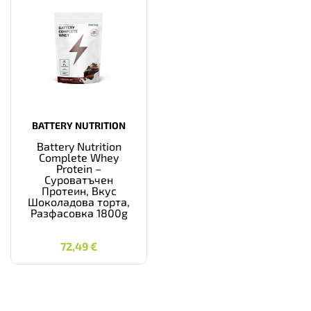
BATTERY NUTRITION
Battery Nutrition
Complete Whey
Protein –
Суроватъчен
Протеин, Вкус
Шоколадова торта,
Разфасовка 1800g
72,49
€
72,49
€