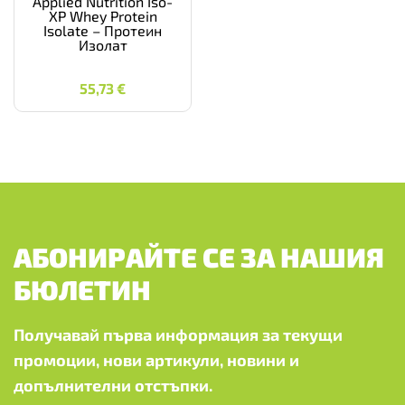
Applied Nutrition Iso-
XP Whey Protein
Isolate – Протеин
Изолат
55,73
€
55,73
€
АБОНИРАЙТЕ СЕ ЗА НАШИЯ
БЮЛЕТИН
Получавай първа информация за текущи
промоции, нови артикули, новини и
допълнителни отстъпки.