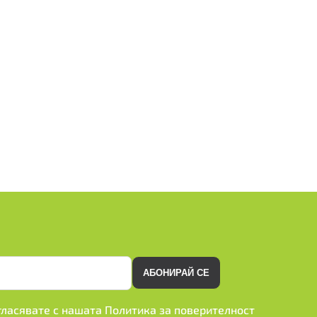
АБОНИРАЙ СЕ
ъгласявате с нашата
Политика за поверителност