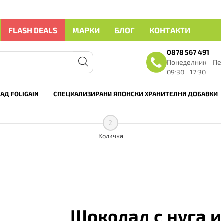
FLASH DEALS
МАРКИ
БЛОГ
КОНТАКТИ
0878 567 491
Понеделник - Пе
09:30 - 17:30
АД FOLIGAIN
СПЕЦИАЛИЗИРАНИ ЯПОНСКИ ХРАНИТЕЛНИ ДОБАВКИ
2
Количка
Шоколад с нуга 