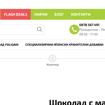
FLASH DEALS
МАРКИ
БЛОГ
КОНТАКТИ
0878 567 491
Понеделник - Пе
09:30 - 17:30
АД FOLIGAIN
СПЕЦИАЛИЗИРАНИ ЯПОНСКИ ХРАНИТЕЛНИ ДОБАВКИ
2
Количка
Шоколад с м