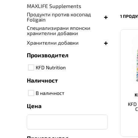
MAXLIFE Supplements
Продукти против косопад
+
1 ПРОДУ
Foligain
Специализирани японски
хранителни добавки
+
Хранителни добавки
Производител
KFD Nutrition
Наличност
В наличност
K
KFD
Цена