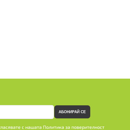
АБОНИРАЙ СЕ
ъгласявате с нашата
Политика за поверителност