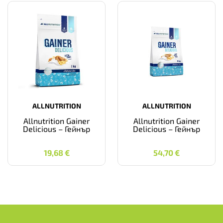
ALLNUTRITION
ALLNUTRITION
Allnutrition Gainer
Allnutrition Gainer
Delicious – Гейнър
Delicious – Гейнър
19,68
€
54,70
€
19,68
€
54,70
€