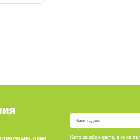
ШИЯ
Като се абонирате, вие се с
 промоции, нови