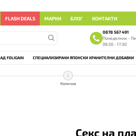
FLASH DEALS
МАРКИ
БЛОГ
КОНТАКТИ
0878 567 491
Понеделник - Пе
09:30 - 17:30
АД FOLIGAIN
СПЕЦИАЛИЗИРАНИ ЯПОНСКИ ХРАНИТЕЛНИ ДОБАВКИ
2
Количка
Секс на пл