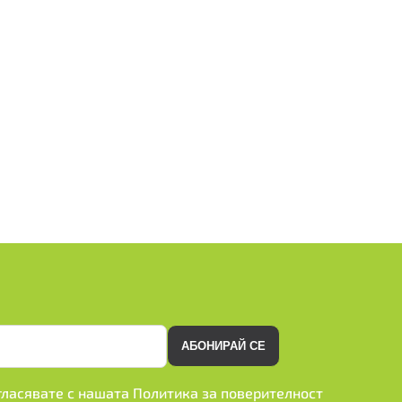
АБОНИРАЙ СЕ
ъгласявате с нашата
Политика за поверителност