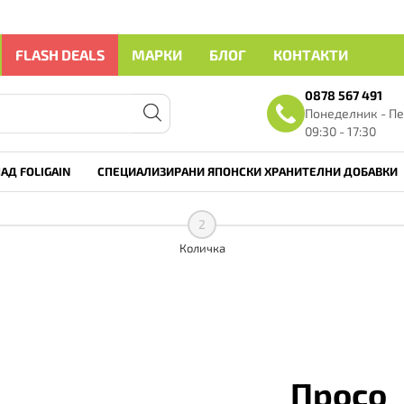
FLASH DEALS
МАРКИ
БЛОГ
КОНТАКТИ
0878 567 491
Понеделник - Пе
09:30 - 17:30
АД FOLIGAIN
СПЕЦИАЛИЗИРАНИ ЯПОНСКИ ХРАНИТЕЛНИ ДОБАВКИ
2
Количка
Просо