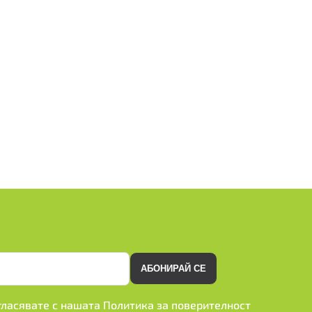
АБОНИРАЙ СЕ
ъгласявате с нашата
Политика за поверителност