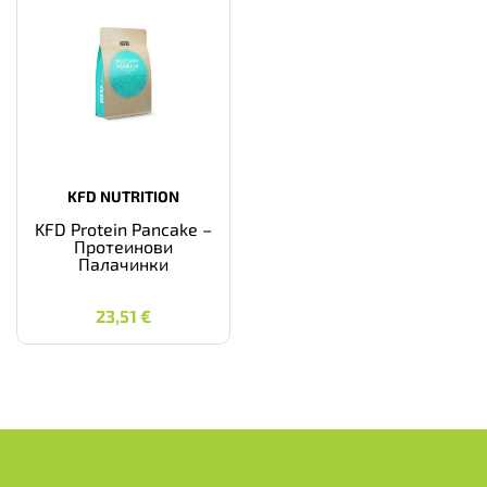
KFD NUTRITION
KFD Protein Pancake –
Протеинови
Палачинки
23,51
€
23,51
€