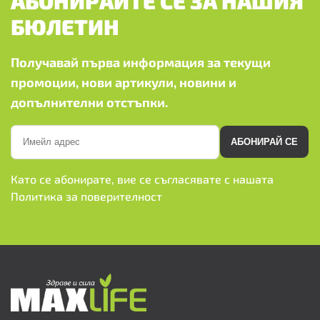
АБОНИРАЙТЕ СЕ ЗА НАШИЯ
БЮЛЕТИН
Получавай първа информация за текущи
промоции, нови артикули, новини и
допълнителни отстъпки.
АБОНИРАЙ СЕ
Като се абонирате, вие се съгласявате с нашата
Политика за поверителност