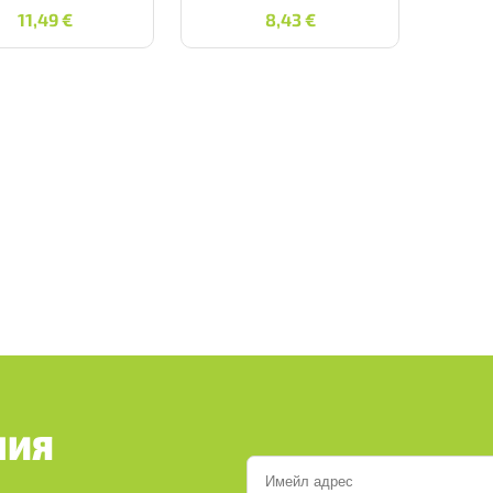
11,49
€
8,43
€
11,49
€
8,43
€
ШИЯ