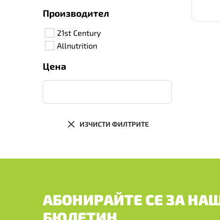
Производител
21st Century
Allnutrition
Цена
ИЗЧИСТИ ФИЛТРИТЕ
АБОНИРАЙТЕ СЕ ЗА НА
БЮЛЕТИН