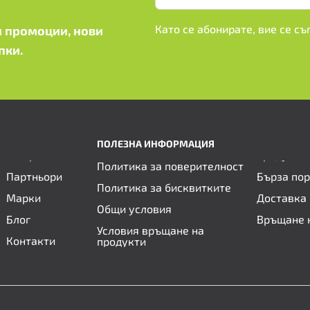
Като се абонирате, вие се с
 промоции, нови
пки.
ПОЛЕЗНА ИНФОРМАЦИЯ
Политика за поверителност
Партньори
Бърза по
Политика за бисквитките
Марки
Доставка 
Общи условия
Блог
Връщане 
Условия връщане на
Контакти
продукти