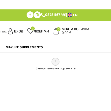
0878 567 491
EN
МОЯТА КОЛИЧКА
0
0
тък:
ВХОД
ЛЮБИМИ
0,00
€
MAXLIFE SUPPLEMENTS
3
Завършване на поръчката