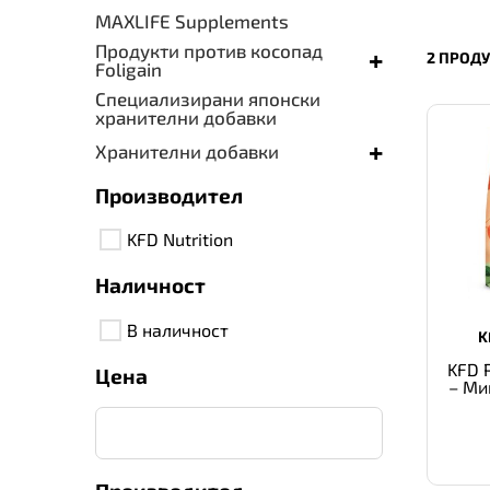
MAXLIFE Supplements
Продукти против косопад
+
2 ПРОД
Foligain
Специализирани японски
хранителни добавки
+
Хранителни добавки
Производител
KFD Nutrition
Наличност
В наличност
K
KFD 
Цена
– Ми