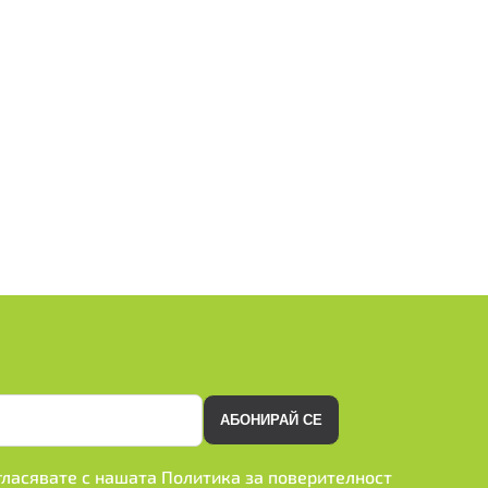
АБОНИРАЙ СЕ
ъгласявате с нашата
Политика за поверителност