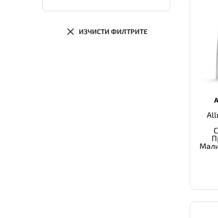
ИЗЧИСТИ ФИЛТРИТЕ
All
П
Мали