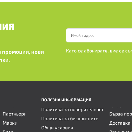
ШИЯ
Като се абонирате, вие се с
 промоции, нови
пки.
ПОЛЕЗНА ИНФОРМАЦИЯ
Политика за поверителност
Партньори
Бърза по
Политика за бисквитките
Марки
Доставка 
Общи условия
Блог
Връщане 