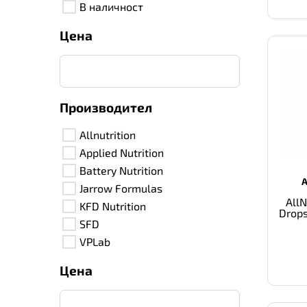
В наличност
Цена
Производител
Allnutrition
Applied Nutrition
Battery Nutrition
Jarrow Formulas
AllN
KFD Nutrition
Drop
SFD
VPLab
Цена