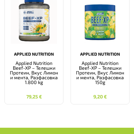
APPLIED NUTRITION
APPLIED NUTRITION
Applied Nutrition
Applied Nutrition
Beef-XP – Телешки
Beef-XP – Телешки
Протеин, Вкус Лимон
Протеин, Вкус Лимон
и мента, Разфасовка
и мента, Разфасовка
1.800 kg
150g
79,25
€
9,20
€
79,25
€
9,20
€