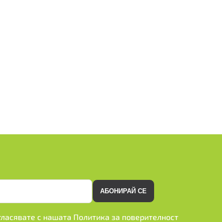
АБОНИРАЙ СЕ
ъгласявате с нашата
Политика за поверителност