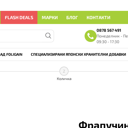
FLASH DEALS
МАРКИ
БЛОГ
КОНТАКТИ
0878 567 491
Понеделник - Пе
09:30 - 17:30
АД FOLIGAIN
СПЕЦИАЛИЗИРАНИ ЯПОНСКИ ХРАНИТЕЛНИ ДОБАВКИ
2
Количка
Фрапучи