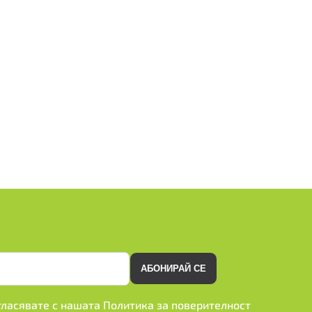
АБОНИРАЙ СЕ
ъгласявате с нашата
Политика за поверителност