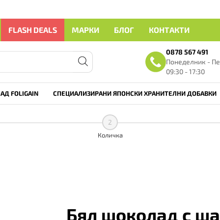
FLASH DEALS
МАРКИ
БЛОГ
КОНТАКТИ
0878 567 491
Понеделник - Пе
09:30 - 17:30
АД FOLIGAIN
СПЕЦИАЛИЗИРАНИ ЯПОНСКИ ХРАНИТЕЛНИ ДОБАВКИ
2
Количка
Бял шоколад с ш