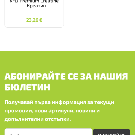
KFD Premium Creatine
– Креатин
23,26
€
23,26
€
АБОНИРАЙТЕ СЕ ЗА НАШИЯ
БЮЛЕТИН
Получавай първа информация за текущи
промоции, нови артикули, новини и
допълнителни отстъпки.