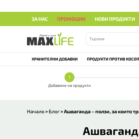
ЗА НАС
ПРОМОЦИИ
НОВИ ПРОДУКТИ
ХРАНИТЕЛНИ ДОБАВКИ
ПРОДУКТИ ПРОТИВ КОСОП
1
Добавяне на продукти
Начало
>
Блог
>
Ашваганда – ползи, за които т
Ашваганда