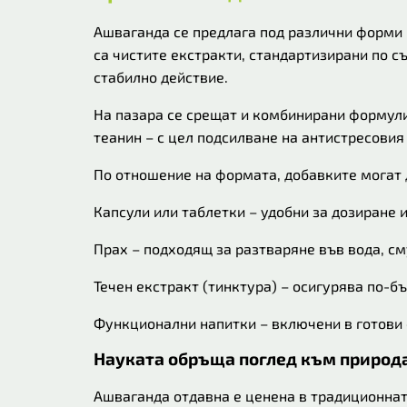
Ашваганда се предлага под различни форми 
са чистите екстракти, стандартизирани по 
стабилно действие.
На пазара се срещат и комбинирани формули,
теанин – с цел подсилване на антистресовия
По отношение на формата, добавките могат 
Капсули или таблетки – удобни за дозиране 
Прах – подходящ за разтваряне във вода, см
Течен екстракт (тинктура) – осигурява по-б
Функционални напитки – включени в готови 
Науката обръща поглед към природ
Ашваганда отдавна е ценена в традиционнат