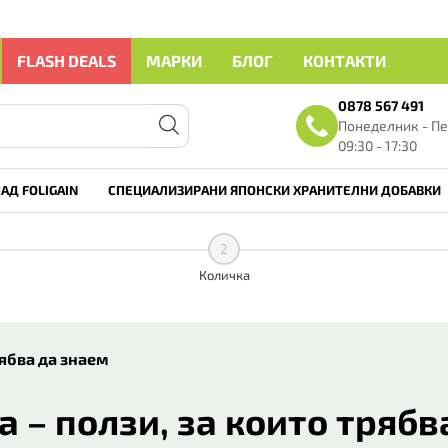
FLASH DEALS
МАРКИ
БЛОГ
КОНТАКТИ
0878 567 491
Понеделник - Пе
09:30 - 17:30
АД FOLIGAIN
СПЕЦИАЛИЗИРАНИ ЯПОНСКИ ХРАНИТЕЛНИ ДОБАВКИ
2
Количка
рябва да знаем
 – ползи, за които трябв