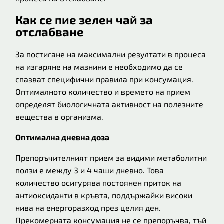
Как се пие зелен чай за
отслабване
За постигане на максимални резултати в процеса
на изгаряне на мазнини е необходимо да се
спазват специфични правила при консумация.
Оптималното количество и времето на прием
определят биологичната активност на полезните
вещества в организма.
Оптимална дневна доза
Препоръчителният прием за видими метаболитни
ползи е между 3 и 4 чаши дневно. Това
количество осигурява постоянен приток на
антиоксиданти в кръвта, поддържайки високи
нива на енергоразход през целия ден.
Прекомерната консумация не се препоръчва, тъй