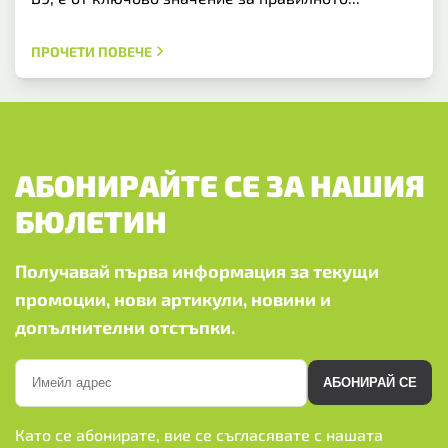
ПРОЧЕТИ ПОВЕЧЕ
АБОНИРАЙТЕ СЕ ЗА НАШИЯ
БЮЛЕТИН
Получавай първа информация за текущи
промоции, нови артикули, новини и
допълнителни отстъпки.
АБОНИРАЙ СЕ
Като се абонирате, вие се съгласявате с нашата