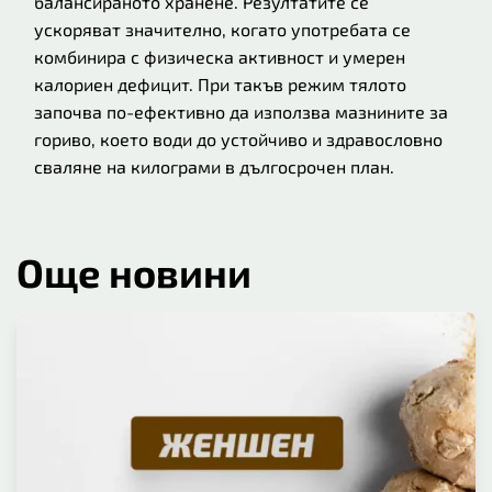
балансираното хранене. Резултатите се
ускоряват значително, когато употребата се
комбинира с физическа активност и умерен
калориен дефицит. При такъв режим тялото
започва по-ефективно да използва мазнините за
гориво, което води до устойчиво и здравословно
сваляне на килограми в дългосрочен план.
Още новини