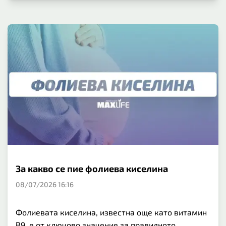
За какво се пие фолиева киселина
08/07/2026 16:16
Фолиевата киселина, известна още като витамин
B9, е от ключово значение за правилното...