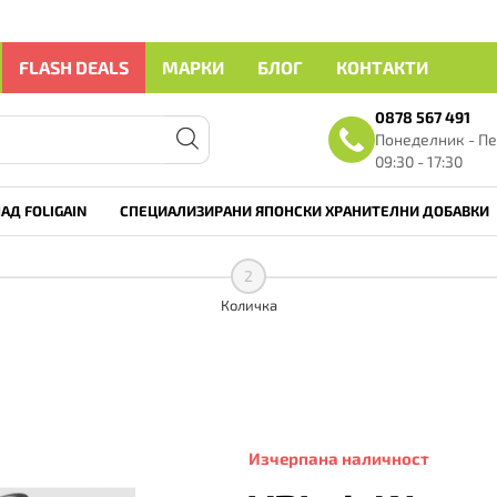
FLASH DEALS
МАРКИ
БЛОГ
КОНТАКТИ
0878 567 491
Понеделник - Пе
09:30 - 17:30
АД FOLIGAIN
СПЕЦИАЛИЗИРАНИ ЯПОНСКИ ХРАНИТЕЛНИ ДОБАВКИ
2
Количка
Изчерпана наличност