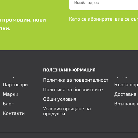
Като се абонирате, вие се с
 промоции, нови
пки.
ПОЛЕЗНА ИНФОРМАЦИЯ
Политика за поверителност
Партньори
Бърза по
Политика за бисквитките
Марки
Доставка 
Общи условия
Блог
Връщане 
Условия връщане на
Контакти
продукти