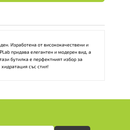
 ден. Изработена от висококачествени и
VPLab придава елегантен и модерен вид, а
тази бутилка е перфектният избор за
 хидратация със стил!