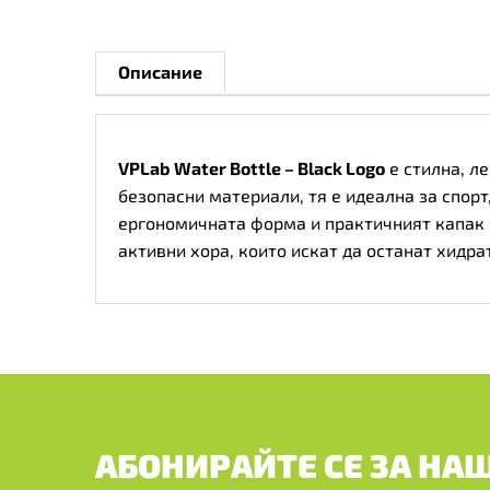
Описание
VPLab Water Bottle – Black Logo
е стилна, л
безопасни материали, тя е идеална за спорт
ергономичната форма и практичният капак о
активни хора, които искат да останат хидр
АБОНИРАЙТЕ СЕ ЗА НА