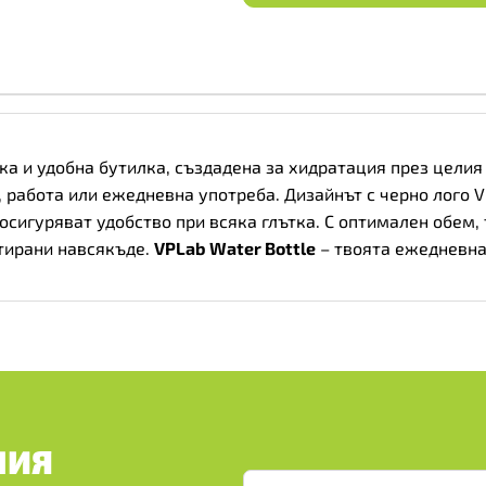
ека и удобна бутилка, създадена за хидратация през целия
, работа или ежедневна употреба. Дизайнът с черно лого 
сигуряват удобство при всяка глътка. С оптимален обем, 
атирани навсякъде.
VPLab Water Bottle
– твоята ежедневна
ШИЯ