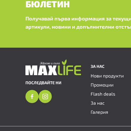
БЮЛЕТИН
Получавай първа информация за текущи
артикули, новини и допълнителни отстъ
ЗА НАС
Нови продукти
ПОСЛЕДВАЙТЕ НИ
Промоции
Flash deals
За нас
Галерия