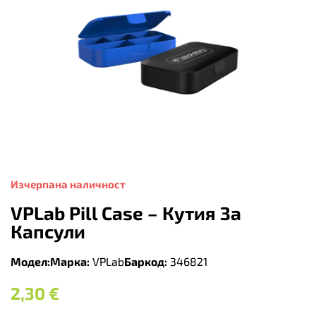
Изчерпана наличност
VPLab Pill Case – Кутия За
Капсули
Модел:
Марка:
VPLab
Баркод:
346821
2,30
€