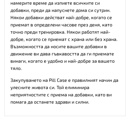
намерите време да изпиете всичките си
добавки, преди да напуснете дома си сутрин.
Някои добавки действат най-добре, когато се
приемат в определени часове през деня, като
точно преди тренировка. Някои работят най-
добре, когато се приемат с храна или без храна.
Възможността да носите вашите добавки в
движение ви дава гъвкавостта да ги приемате
винаги, когато е удобно и най-добре за вашето
тяло.
Закупуването на Pill Case е правилният начин да
улесните живота си. Той елиминира
неприятностите с приема на добавки, като ви
помага да останете здрави и силни.