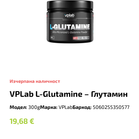
Изчерпана наличност
VPLab L-Glutamine – Глутамин
Модел:
300g
Марка:
VPLab
Баркод:
5060255350577
19,68
€