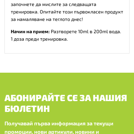
започнете да мислите за следващата
тренировка. Опитайте този първокласен продукт
за намаляване на теглото днес!
Начин на прием:
Разтворете 10ml в 200ml вода.
1 доза преди тренировка.
АБОНИРАЙТЕ СЕ ЗА НАШИЯ
БЮЛЕТИН
Получавай първа информация за текущи
промоции, нови артикули, новини и