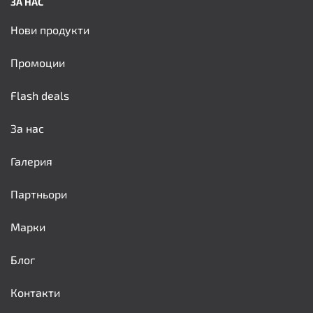
ЗА НАС
Нови продукти
Промоции
Flash deals
За нас
Галерия
Партньори
Марки
Блог
Контакти