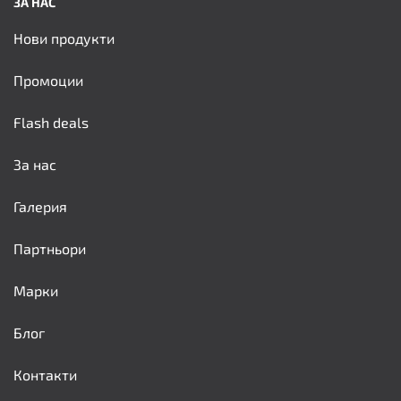
ЗА НАС
Нови продукти
Промоции
Flash deals
За нас
Галерия
Партньори
Марки
Блог
Контакти