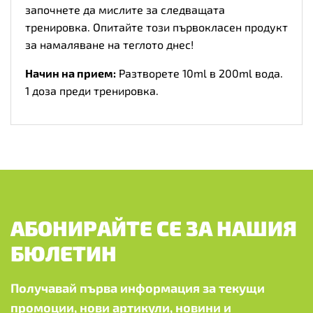
започнете да мислите за следващата
тренировка. Опитайте този първокласен продукт
за намаляване на теглото днес!
Начин на прием:
Разтворете 10ml в 200ml вода.
1 доза преди тренировка.
АБОНИРАЙТЕ СЕ ЗА НАШИЯ
БЮЛЕТИН
Получавай първа информация за текущи
промоции, нови артикули, новини и