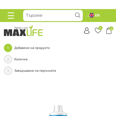
вейте
EN
ОСНОВНО
МЕНЮ
0
0
1
Добавяне на продукти
2
Количка
3
Завършване на поръчката