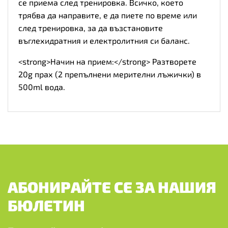
се приема след тренировка. Всичко, което
трябва да направите, е да пиете по време или
след тренировка, за да възстановите
въглехидратния и електролитния си баланс.
<strong>Начин на прием:</strong> Разтворете
20g прах (2 препълнени мерителни лъжички) в
500ml вода.
АБОНИРАЙТЕ СЕ ЗА НАШИЯ
БЮЛЕТИН