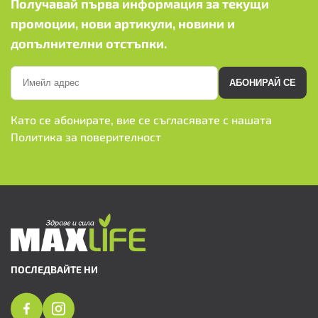
Получавай първа информация за текущи
промоции, нови артикули, новини и
допълнителни отстъпки.
АБОНИРАЙ СЕ
Като се абонирате, вие се съгласявате с нашата
Политика за поверителност
ПОСЛЕДВАЙТЕ НИ