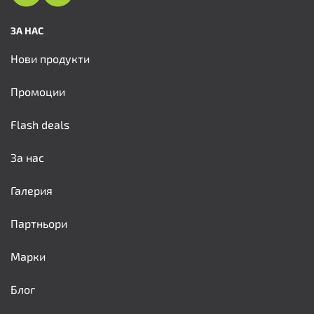
ЗА НАС
Нови продукти
Промоции
Flash deals
За нас
Галерия
Партньори
Марки
Блог