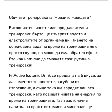
Обичате тренировката, мразите жаждата?
Високоинтензивните или продължителни
тренировки бързо ще изчерпят водата и
електролитите от организма ви. Пиенето на
обикновена вода по време на тренировка не е
просто скучно, но може да има обратен ефект.
Ето как напълно да смажете тази рутинна
тренировка!
FitActive Isotonic Drink се предлагат в 6 вкуса, за
да заместят течностите, загубени от
изпотяване, а също така ще заредят вашата
тренировка, като повишат нивата на енергия по
време на тренировката. Тази изотонична
напитка на прах с витамини и минерали ще