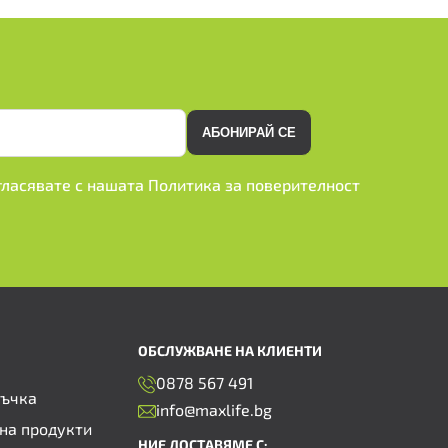
АБОНИРАЙ СЕ
ъгласявате с нашата
Политика за поверителност
ОБСЛУЖВАНЕ НА КЛИЕНТИ
0878 567 491
ръчка
info@maxlife.bg
на продукти
НИЕ ДОСТАВЯМЕ С: