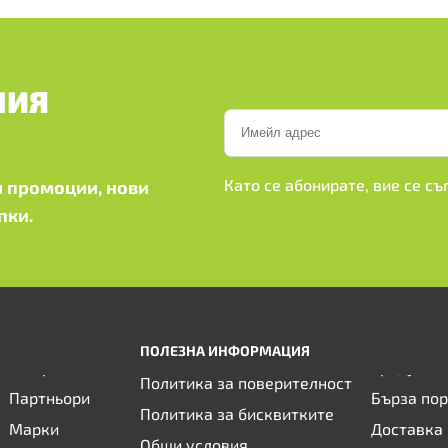
ШИЯ
Като се абонирате, вие се с
 промоции, нови
пки.
ПОЛЕЗНА ИНФОРМАЦИЯ
Политика за поверителност
Партньори
Бърза по
Политика за бисквитките
Марки
Доставка 
Общи условия