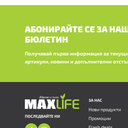
АБОНИРАЙТЕ СЕ ЗА НА
БЮЛЕТИН
Получавай първа информация за текущи
артикули, новини и допълнителни отстъ
ЗА НАС
Нови продукти
ПОСЛЕДВАЙТЕ НИ
Промоции
Flash deals