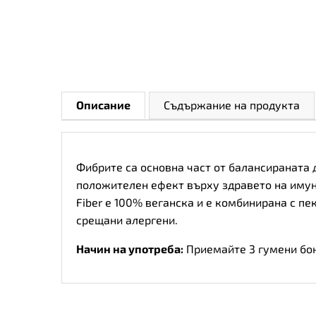
Описание
Съдържание на продукта
Фибрите са основна част от балансираната 
положителен ефект върху здравето на имунн
Fiber е 100% веганска и е комбинирана с пе
срещани алергени.
Начин на употреба:
Приемайте 3 гумени бон