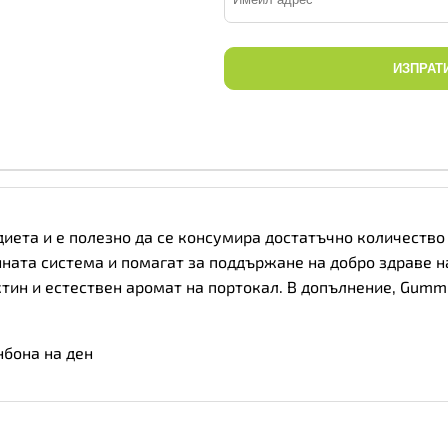
ИЗПРАТ
диета и е полезно да се консумира достатъчно количество
ата система и помагат за поддържане на добро здраве на
ктин и естествен аромат на портокал. В допълнение, Gummi
бона на ден