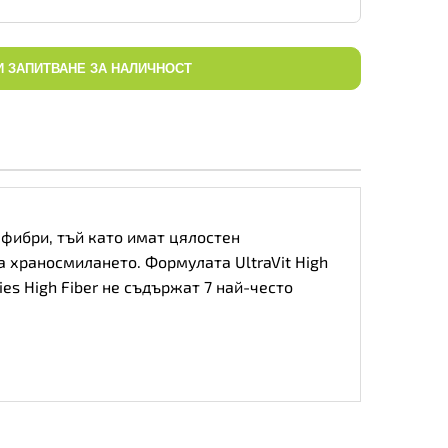
И ЗАПИТВАНЕ ЗА НАЛИЧНОСТ
 фибри, тъй като имат цялостен
 храносмилането. Формулата UltraVit High
es High Fiber не съдържат 7 най-често