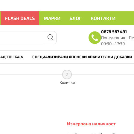
FLASH DEALS
МАРКИ
БЛОГ
КОНТАКТИ
0878 567 491
Понеделник - Пе
09:30 - 17:30
АД FOLIGAIN
СПЕЦИАЛИЗИРАНИ ЯПОНСКИ ХРАНИТЕЛНИ ДОБАВКИ
2
Количка
Изчерпана наличност