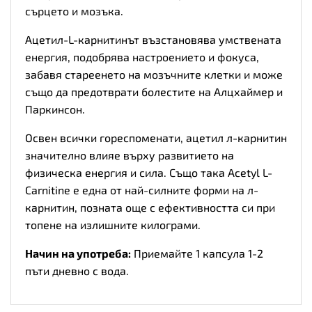
сърцето и мозъка.
Ацетил-L-карнитинът възстановява умствената
енергия, подобрява настроението и фокуса,
забавя стареенето на мозъчните клетки и може
също да предотврати болестите на Алцхаймер и
Паркинсон.
Освен всички гореспоменати, ацетил л-карнитин
значително влияе върху развитието на
физическа енергия и сила. Също така Acetyl L-
Carnitine е една от най-силните форми на л-
карнитин, позната още с ефективността си при
топене на излишните килограми.
Начин на употреба:
Приемайте 1 капсула 1-2
пъти дневно с вода.