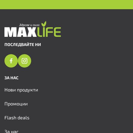
ПОСЛЕДВАЙТЕ НИ
ЗА НАС
Нови продукти
Промоции
Flash deals
За нас