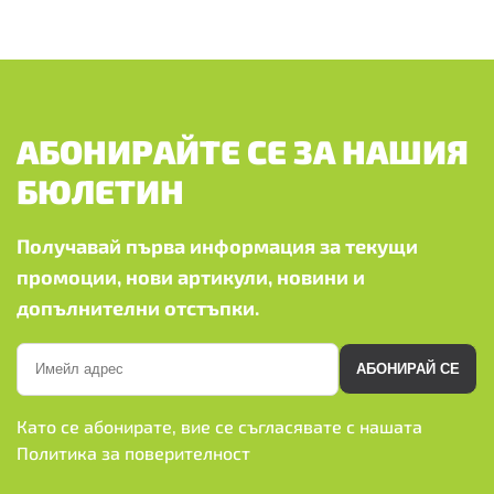
АБОНИРАЙТЕ СЕ ЗА НАШИЯ
БЮЛЕТИН
Получавай първа информация за текущи
промоции, нови артикули, новини и
допълнителни отстъпки.
АБОНИРАЙ СЕ
Като се абонирате, вие се съгласявате с нашата
Политика за поверителност