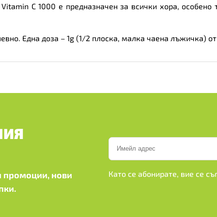
Vitamin C 1000 е предназначен за всички хора, особено 
вно. Една доза – 1g (1/2 плоска, малка чаена лъжичка) от
ШИЯ
Като се абонирате, вие се с
 промоции, нови
пки.