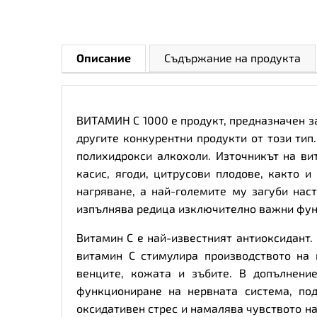
Описание
Съдържание на продукта
ВИТАМИН С 1000 е продукт, предназначен за
другите конкурентни продукти от този тип
полихидрокси алкохоли. Източникът на ви
касис, ягоди, цитрусови плодове, както 
нагряване, а най-големите му загуби нас
изпълнява редица изключително важни фун
Витамин С е най-известният антиоксидант.
витамин С стимулира производството на 
венците, кожата и зъбите. В допълнени
функциониране на нервната система, по
оксидативен стрес и намалява чувството н