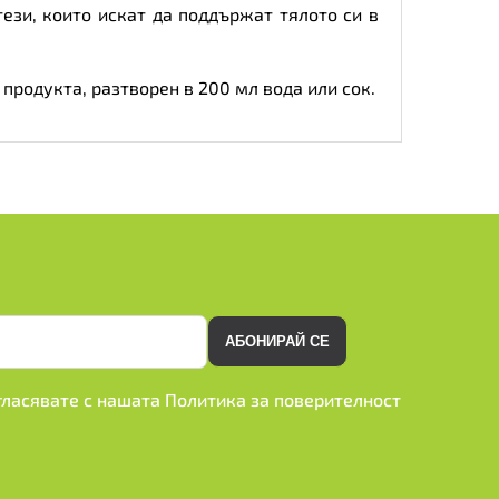
тези, които искат да поддържат тялото си в
 продукта, разтворен в 200 мл вода или сок.
АБОНИРАЙ СЕ
ъгласявате с нашата
Политика за поверителност