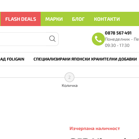
FLASH DEALS
МАРКИ
БЛОГ
КОНТАКТИ
0878 567 491
Понеделник - Пе
09:30 - 17:30
АД FOLIGAIN
СПЕЦИАЛИЗИРАНИ ЯПОНСКИ ХРАНИТЕЛНИ ДОБАВКИ
2
Количка
Изчерпана наличност