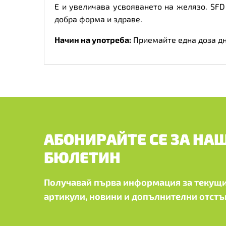
Е и увеличава усвояването на желязо. SFD 
добра форма и здраве.
Начин на употреба:
Приемайте една доза дне
АБОНИРАЙТЕ СЕ ЗА НА
БЮЛЕТИН
Получавай първа информация за текущи
артикули, новини и допълнителни отстъ