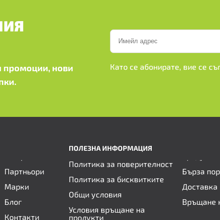
ШИЯ
Като се абонирате, вие се с
 промоции, нови
пки.
ПОЛЕЗНА ИНФОРМАЦИЯ
Политика за поверителност
Партньори
Бърза по
Политика за бисквитките
Марки
Доставка 
Общи условия
Блог
Връщане 
Условия връщане на
Контакти
продукти