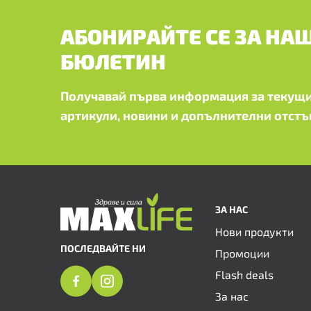
АБОНИРАЙТЕ СЕ ЗА НА
БЮЛЕТИН
Получавай първа информация за текущи
артикули, новини и допълнителни отстъ
ЗА НАС
Нови продукти
ПОСЛЕДВАЙТЕ НИ
Промоции
Flash deals
За нас