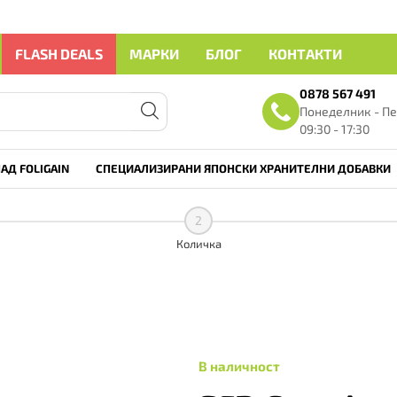
FLASH DEALS
МАРКИ
БЛОГ
КОНТАКТИ
0878 567 491
Понеделник - Пе
09:30 - 17:30
АД FOLIGAIN
СПЕЦИАЛИЗИРАНИ ЯПОНСКИ ХРАНИТЕЛНИ ДОБАВКИ
2
Количка
В наличност