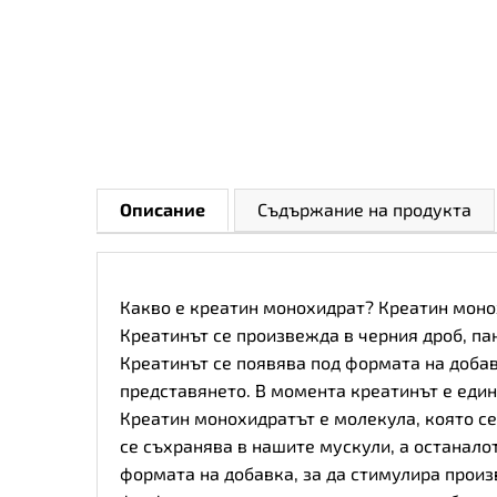
Описание
Съдържание на продукта
Какво е креатин монохидрат? Креатин монох
Креатинът се произвежда в черния дроб, па
Креатинът се появява под формата на добав
представянето. В момента креатинът е един 
Креатин монохидратът е молекула, която се
се съхранява в нашите мускули, а останалот
формата на добавка, за да стимулира произ