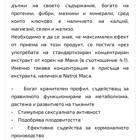
дължи на своето съдържание, богато на
протеини, фибри, мазнини и минерали, сред
които ключово е наличието на калций,
магнезий, селен и желязо.
Необходимо е да се знае, че максимален ефект
от приема на този продукт, се постига чрез
употребата на стандартизиран концентриран
екстракт от корен на Мака (в съотношение 4:1).
Именно такава концентрация е присъща на
екстракта, наличен в Natrol Maca.
• Богат хранителен профил, съдействащ за
правилното функциониране на метаболизма,
растежа и развитието на тъканите
• Стимулира сексуалната активност
• Подобрява плодовитостта
• Ефективно съдейства за хормоналното
производство