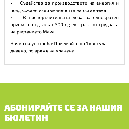
• Съдейства за производството на енергия и
поддържане издръжливостта на организма
• В препоръчителната доза за еднократен
прием се съдържат 500mg екстракт от грудката
на растението Мака
Начин на употреба: Приемайте по 1 капсула
дневно, по време на хранене.
АБОНИРАЙТЕ СЕ ЗА НАШИЯ
БЮЛЕТИН