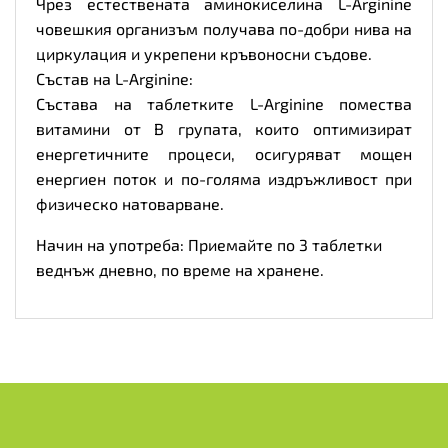
Чрез естествената аминокиселина L-Arginine
човешкия организъм получава по-добри нива на
циркулация и укрепени кръвоносни съдове.
Състав на L-Arginine:
Състава на таблетките L-Arginine помества
витамини от В групата, които оптимизират
енергетичните процеси, осигуряват мощен
енергиен поток и по-голяма издръжливост при
физическо натоварване.
Начин на употреба: Приемайте по 3 таблетки
веднъж дневно, по време на хранене.