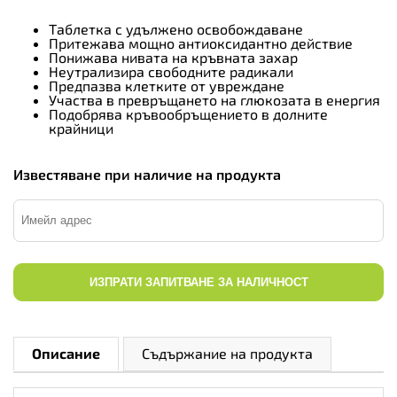
Таблетка с удължено освобождаване
Притежава мощно антиоксидантно действие
Понижава нивата на кръвната захар
Неутрализира свободните радикали
Предпазва клетките от увреждане
Участва в превръщането на глюкозата в енергия
Подобрява кръвообръщението в долните
крайници
Известяване при наличие на продукта
ИЗПРАТИ ЗАПИТВАНЕ ЗА НАЛИЧНОСТ
Описание
Съдържание на продукта