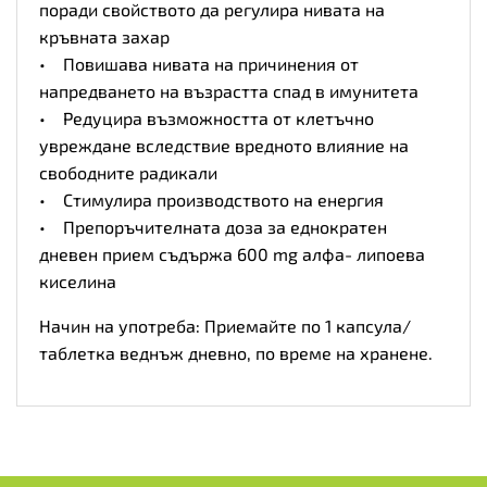
поради свойството да регулира нивата на
кръвната захар
• Повишава нивата на причинения от
напредването на възрастта спад в имунитета
• Редуцира възможността от клетъчно
увреждане вследствие вредното влияние на
свободните радикали
• Стимулира производството на енергия
• Препоръчителната доза за еднократен
дневен прием съдържа 600 mg алфа- липоева
киселина
Начин на употреба: Приемайте по 1 капсула/
таблетка веднъж дневно, по време на хранене.