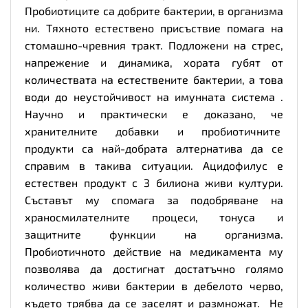
Пробиотиците са добрите бактерии, в организма
ни. Тяхното естествено присъствие помага на
стомашно-чревния тракт. Подложени на стрес,
напрежение и динамика, хората губят от
количествата на естествените бактерии, а това
води до неустойчивост на имунната система .
Научно и практически е доказано, че
хранителните добавки и пробиотичните
продукти са най-добрата алтернатива да се
справим в такива ситуации. Ацидофилус е
естествен продукт с 3 билиона живи култури.
Съставът му спомага за подобряване на
храносмилателните процеси, тонуса и
защитните функции на организма.
Пробиотичното действие на медикамента му
позволява да достигнат достатъчно голямо
количество живи бактерии в дебелото черво,
където трябва да се заселят и размножат. Не