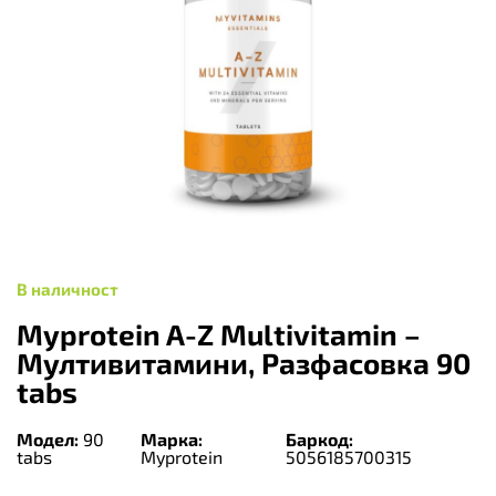
В наличност
Myprotein A-Z Multivitamin –
Мултивитамини, Разфасовка 90
tabs
Модел:
90
Марка:
Баркод:
tabs
Myprotein
5056185700315